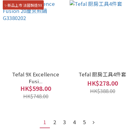
✨新品上市 法國製造9X
Tefal 9X Excellence
Tefal 厨房工具4件套
Fusi...
HK$278.00
HK$598.00
HK$388.00
HK$748.00
1
2
3
4
5