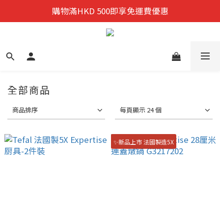
迎新禮遇:  新會員首次購物 尊享全單9折優惠!
購物滿HKD 500即享免運費優惠
迎新禮遇:  新會員首次購物 尊享全單9折優惠!
全部商品
商品排序
每頁顯示 24 個
✨新品上市 法國製造5X