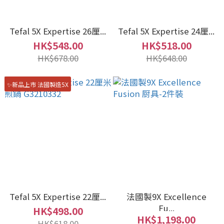
Tefal 5X Expertise 26厘...
Tefal 5X Expertise 24厘...
HK$548.00
HK$518.00
HK$678.00
HK$648.00
✨新品上市 法國製造5X
Tefal 5X Expertise 22厘...
法國製9X Excellence
Fu...
HK$498.00
HK$1,198.00
HK$618.00