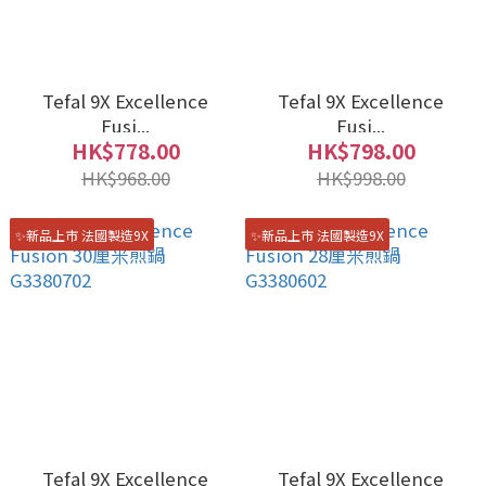
Tefal 9X Excellence
Tefal 9X Excellence
Fusi...
Fusi...
HK$778.00
HK$798.00
HK$968.00
HK$998.00
✨新品上市 法國製造9X
✨新品上市 法國製造9X
Tefal 9X Excellence
Tefal 9X Excellence