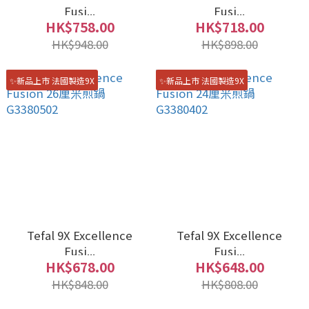
Fusi...
Fusi...
HK$758.00
HK$718.00
HK$948.00
HK$898.00
✨新品上市 法國製造9X
✨新品上市 法國製造9X
Tefal 9X Excellence
Tefal 9X Excellence
Fusi...
Fusi...
HK$678.00
HK$648.00
HK$848.00
HK$808.00