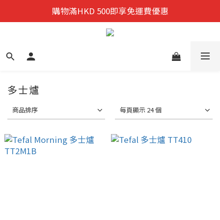
迎新禮遇:  新會員首次購物 尊享全單9折優惠!
購物滿HKD 500即享免運費優惠
迎新禮遇:  新會員首次購物 尊享全單9折優惠!
多士爐
商品排序
每頁顯示 24 個