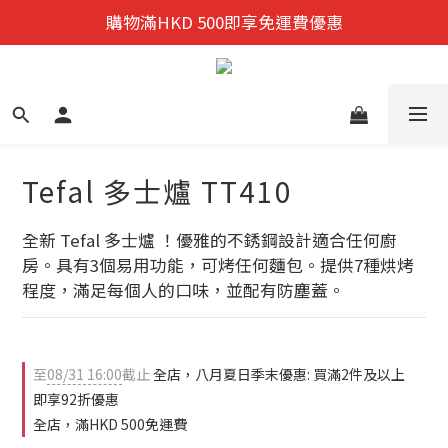
迎新禮遇:  新會員首次購物 尊享全單9折優惠!
購物滿HKD 500即享免運費優惠
迎新禮遇:  新會員首次購物 尊享全單9折優惠!
Tefal 多士爐 TT410
全新 Tefal 多士爐 ！優雅的不銹鋼設計適合任何廚
房。具有3個易用功能，可烤任何麵包。提供7種烘烤
程度，滿足每個人的口味，並配有防塵蓋。
至
08/31 16:00
截止
全店，八月夏日季末優惠: 買滿2件及以上
即享92折優惠
全店，滿HKD 500免運費