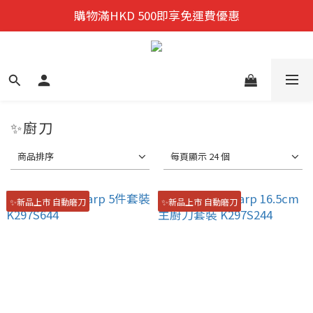
迎新禮遇:  新會員首次購物 尊享全單9折優惠!
購物滿HKD 500即享免運費優惠
迎新禮遇:  新會員首次購物 尊享全單9折優惠!
✨廚刀
商品排序
每頁顯示 24 個
✨新品上市 自動磨刀
✨新品上市 自動磨刀