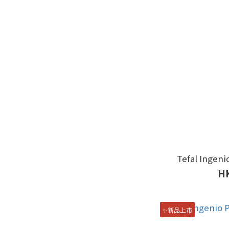
Tefal Ingen
HK
✨新品上市