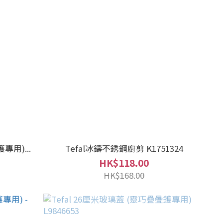
專用)...
Tefal冰鑄不銹鋼廚剪 K1751324
HK$118.00
HK$168.00