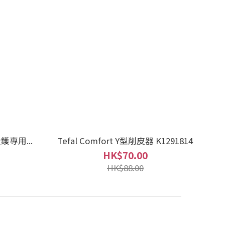
鑊專用...
Tefal Comfort Y型削皮器 K1291814
HK$70.00
HK$88.00