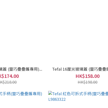
玻璃蓋 (靈巧疊疊鑊專用)...
Tefal 16厘米玻璃蓋 (靈巧疊疊鑊
$174.00
HK$158.00
K$218.00
HK$198.00