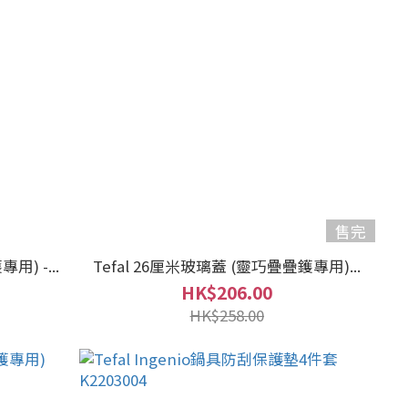
售完
) -...
Tefal 26厘米玻璃蓋 (靈巧疊疊鑊專用)...
HK$206.00
HK$258.00