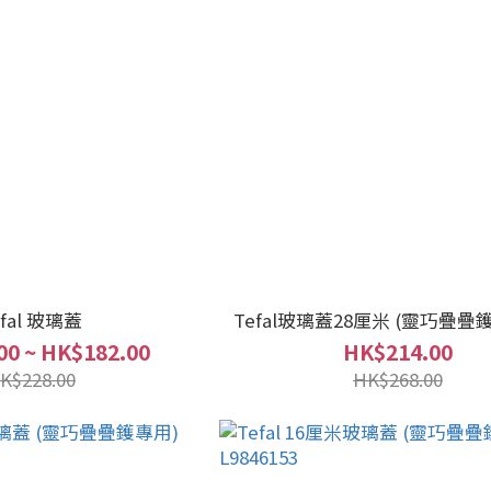
efal 玻璃蓋
Tefal玻璃蓋28厘米 (靈巧疊疊鑊專用
00 ~ HK$182.00
HK$214.00
K$228.00
HK$268.00