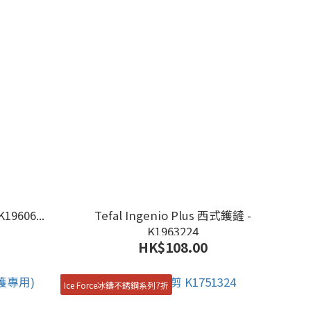
19606...
Tefal Ingenio Plus 西式鑊鏟 -
K1963224
HK$108.00
Ice Force冰鑄不銹鋼系列7折