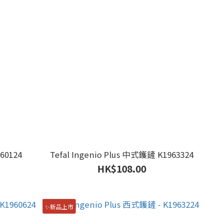
960124
Tefal Ingenio Plus 中式鑊鏟 K1963324
HK$108.00
✨新品上市