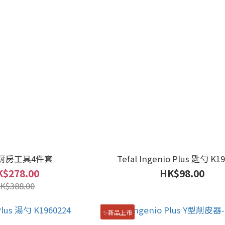
l 厨房工具4件套
Tefal Ingenio Plus 匙勺 K1
$278.00
HK$98.00
K$388.00
✨新品上市