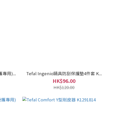
專用)...
Tefal Ingenio鍋具防刮保護墊4件套 K...
HK$96.00
HK$120.00