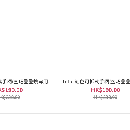
拆式手柄(靈巧疊疊鑊專用...
Tefal 紅色可拆式手柄(靈巧疊疊
$190.00
HK$190.00
K$238.00
HK$238.00