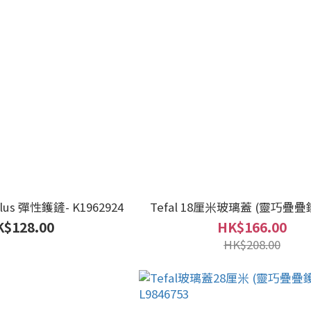
 Plus 彈性鑊鏟- K1962924
Tefal 18厘米玻璃蓋 (靈巧疊疊鑊
$128.00
HK$166.00
HK$208.00