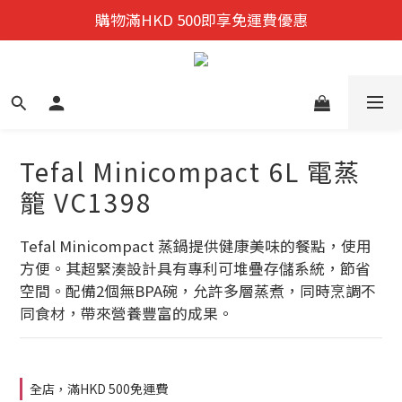
迎新禮遇:  新會員首次購物 尊享全單9折優惠!
購物滿HKD 500即享免運費優惠
迎新禮遇:  新會員首次購物 尊享全單9折優惠!
Tefal Minicompact 6L 電蒸
籠 VC1398
Tefal Minicompact 蒸鍋提供健康美味的餐點，使用
方便。其超緊湊設計具有專利可堆疊存儲系統，節省
空間。配備2個無BPA碗，允許多層蒸煮，同時烹調不
同食材，帶來營養豐富的成果。
全店，滿HKD 500免運費