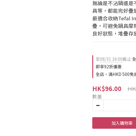
無論是不沾鍋還是
具等，都能完好疊
最適合收納Tefal 
疊，可避免鍋具摩
良好狀態，堆疊存
至
08/31 16:00
截止
全
即享92折優惠
全店，滿HKD 500免
HK
HK$96.00
數量
加入購物車