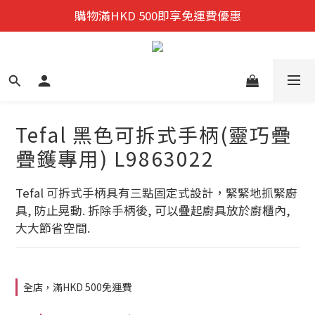
迎新禮遇:  新會員首次購物 尊享全單9折優惠!
購物滿HKD 500即享免運費優惠
迎新禮遇:  新會員首次購物 尊享全單9折優惠!
Tefal 黑色可拆式手柄(靈巧疊
疊鑊專用) L9863022
Tefal 可拆式手柄具有三點固定式設計，緊緊地抓緊廚
具, 防止晃動. 拆除手柄後, 可以疊起廚具放於廚櫃內, 
大大節省空間.
全店，滿HKD 500免運費