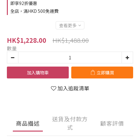
即享92折優惠
全店，滿HKD 500免運費
查看更多
HK$1,488.00
HK$1,228.00
數量
加入購物車
立即購買
加入追蹤清單
送貨及付款方
商品描述
顧客評價
式