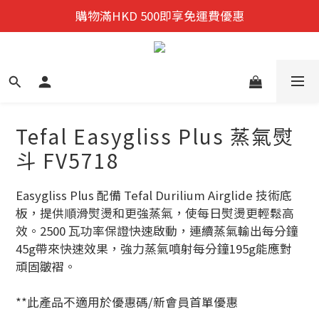
迎新禮遇:  新會員首次購物 尊享全單9折優惠!
購物滿HKD 500即享免運費優惠
迎新禮遇:  新會員首次購物 尊享全單9折優惠!
Tefal Easygliss Plus 蒸氣熨
斗 FV5718
Easygliss Plus 配備 Tefal Durilium Airglide 技術底
板，提供順滑熨燙和更強蒸氣，使每日熨燙更輕鬆高
效。2500 瓦功率保證快速啟動，連續蒸氣輸出每分鐘
45g帶來快速效果，強力蒸氣噴射每分鐘195g能應對
頑固皺褶。
**此產品不適用於優惠碼/新會員首單優惠