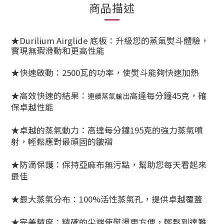
商品描述
★Durilium Airglide 底板：升級您的蒸氣熨斗體驗，
實現無瑕滑動和更高性能
★快速啟動：2500瓦的功率，使熨斗能夠快速加熱
★高效快速的結果：
高達每分鐘45克，確
連續蒸氣輸出
保卓越性能
★卓越的蒸氣動力：高達每分鐘195克的強力蒸氣噴
射，輕鬆應對最頑固的皺褶
★防滴保護：保持亞麻布無污點，幫助您每天看起來
最佳
★最大蒸氣分布：100%活性蒸氣孔，提供卓越覆蓋
★完美精度：精確的尖端使熨燙更方便，輕鬆到達難