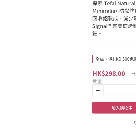
探索 Tefal Natu
Mineralia+ 
回收鋁製成，減少環
Signal™ 完美煎烤
飪。
全店，滿HKD 500免
H
HK$298.00
數量
加入購物車