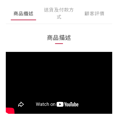
送貨及付款方
商品描述
顧客評價
式
商品描述