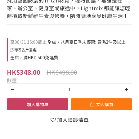
採用堅固防漏的Tritan材質，輕巧便攜，無論是在
家、辦公室、健身室或旅途中，Lightmix 都能讓您輕
鬆攝取新鮮維生素與營養，隨時隨地享受健康生活！
至
08/31 16:00
截止
全店，八月夏日季末優惠: 買滿2件及以上
即享92折優惠
全店，滿HKD 500免運費
HK$498.00
HK$348.00
數量
加入購物車
立即購買
加入追蹤清單