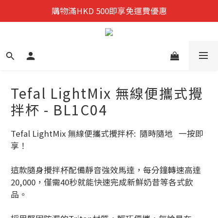
迎新禮遇:  新會員首次購物 尊享全單9折優惠!
購物滿HKD 500即享免運費優惠
迎新禮遇:  新會員首次購物 尊享全單9折優惠!
Tefal LightMix 無線便攜式攪
拌杯 - BL1C04
Tefal LightMix 無線便攜式攪拌杯:  隨時隨地   一按即
享！
這款隨身攪拌杯配備靜音強效馬達，每分鐘轉速高達
20,000，僅需40秒就能快速完成新鮮奶昔等各式飲
品。