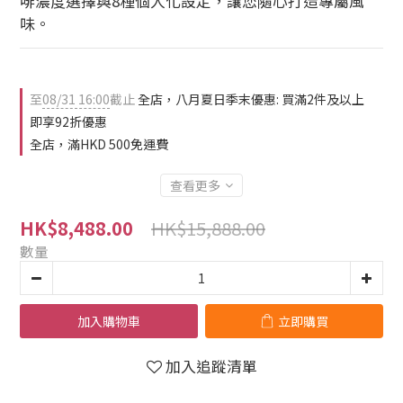
啡濃度選擇與8種個人化設定，讓您隨心打造專屬風
味。
至
08/31 16:00
截止
全店，八月夏日季末優惠: 買滿2件及以上
即享92折優惠
全店，滿HKD 500免運費
查看更多
HK$15,888.00
HK$8,488.00
數量
加入購物車
立即購買
加入追蹤清單