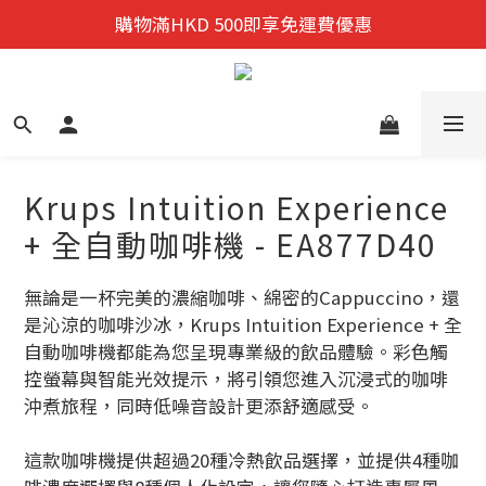
迎新禮遇:  新會員首次購物 尊享全單9折優惠!
購物滿HKD 500即享免運費優惠
迎新禮遇:  新會員首次購物 尊享全單9折優惠!
Krups Intuition Experience
+ 全自動咖啡機 - EA877D40
無論是一杯完美的濃縮咖啡、綿密的Cappuccino，還
是沁涼的咖啡沙冰，Krups Intuition Experience + 全
自動咖啡機都能為您呈現專業級的飲品體驗。彩色觸
控螢幕與智能光效提示，將引領您進入沉浸式的咖啡
沖煮旅程，同時低噪音設計更添舒適感受。
這款咖啡機提供超過20種冷熱飲品選擇，並提供4種咖