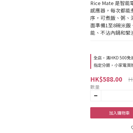
Rice Mate 
感應器，每次都能
序，可煮飯、粥、
面準備1至8碗米飯
能、不沾內鍋和緊
全店，滿HKD 500免
指定分類，小家電買
H
HK$588.00
數量
加入購物車