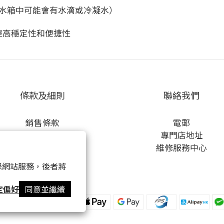
的水箱中可能會有水滴或冷凝水）
提高穩定性和便捷性
條款及細則
聯絡我們
銷售條款
電郵
私隱條款
專門店地址
運送政策
維修服務中心
一般使用條款
 以確保網站服務，後者將
Cookie政策
定偏好
同意並繼續