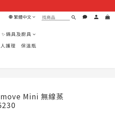
繁體中文
✨鍋具及廚具
個人護理
保溫瓶
立即購買
eemove Mini 無線蒸
230