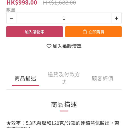
HK$1,688.00
HK$998.00
數量
加入購物車
立即購買
加入追蹤清單
送貨及付款方
商品描述
顧客評價
式
商品描述
★效率：5.3巴泵壓和120克/分鐘的連續蒸氣輸出，帶