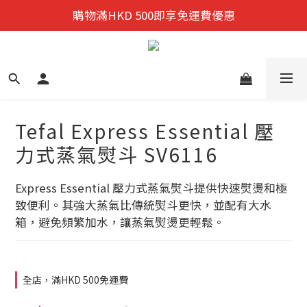
迎新禮遇:  新會員首次購物 尊享全單9折優惠!
購物滿HKD 500即享免運費優惠
迎新禮遇:  新會員首次購物 尊享全單9折優惠!
Tefal Express Essential 壓
力式蒸氣熨斗 SV6116
Express Essential 壓力式蒸氣熨斗提供快速熨燙和極
致便利。其強大蒸氣比傳統熨斗更快，並配有大水
箱，避免頻繁加水，讓蒸氣熨燙更輕鬆。
全店，滿HKD 500免運費