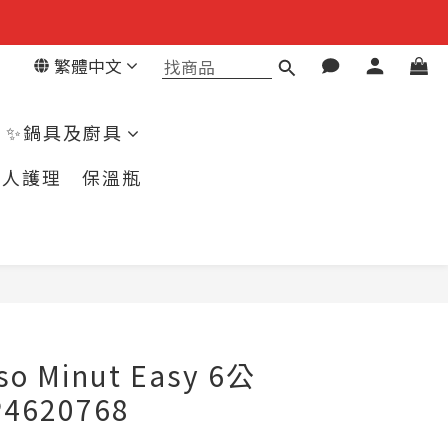
繁體中文
✨鍋具及廚具
個人護理
保溫瓶
立即購買
pso Minut Easy 6公
4620768