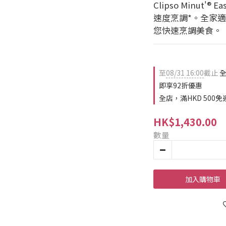
Clipso Minut
速度烹調*。全家
您快速烹調美食。
至
08/31 16:00
截止
全
即享92折優惠
全店，滿HKD 500免
HK$1,430.00
數量
加入購物車