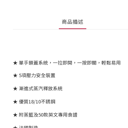
商品描述
★ 單手鎖蓋系統，一拉即開，一按即關，輕鬆易用
★ 5項壓力安全裝置
★ 漸進式蒸汽釋放系統
★ 優質18/10不銹鋼
★ 附蒸籃及50款英文專用食譜
★ 法國製造