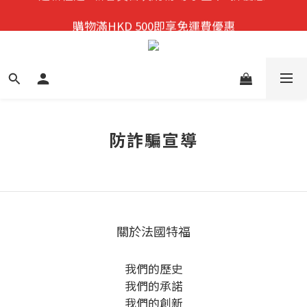
迎新禮遇:  新會員首次購物 尊享全單9折優惠!
購物滿HKD 500即享免運費優惠
迎新禮遇:  新會員首次購物 尊享全單9折優惠!
防詐騙宣導
關於法國特福
我們的歷史
我們的承諾
我們的創新