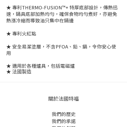
★ 專利THERMO-FUSION™+ 特厚底部設計，傳熱迅
速，鍋具底部加熱均勻，確保食物均勻煮好，亦避免
熱漲冷縮而導致油只集中在鍋邊
★ 專利火紅點
★ 安全易潔塗層，不含PFOA、鉛、鎘，令你安心使
用
★
適用於各種爐具，包括電磁爐
★
法國製造
關於法國特福
我們的歷史
我們的承諾